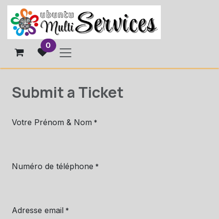
Se rendre au contenu
0
Submit a Ticket
Votre Prénom & Nom
*
Numéro de téléphone
*
Adresse email
*