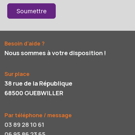
Soumettre
Besoin d'aide ?
Nous sommes à votre disposition !
Sur place
38 rue de la République
68500 GUEBWILLER
Par téléphone / message
03 89 28 10 61
06 95 86 23 65