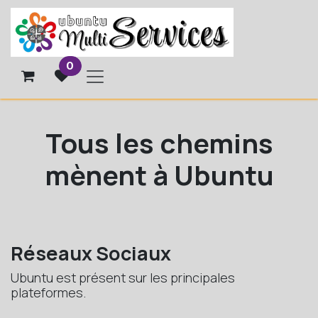
Se rendre au contenu
0
Tous les chemins
mènent à Ubuntu
Réseaux Sociaux
Ubuntu est présent sur les principales
plateformes.