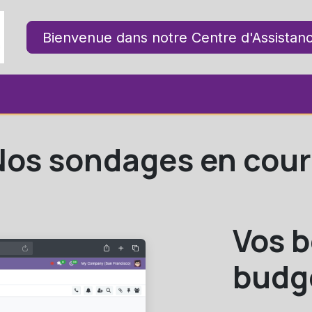
Accueil
Bienvenue dans notre Centre d'Assistan
Tous Nos Services
Site Corporat
Nos sondages en cour
Vos b
budg