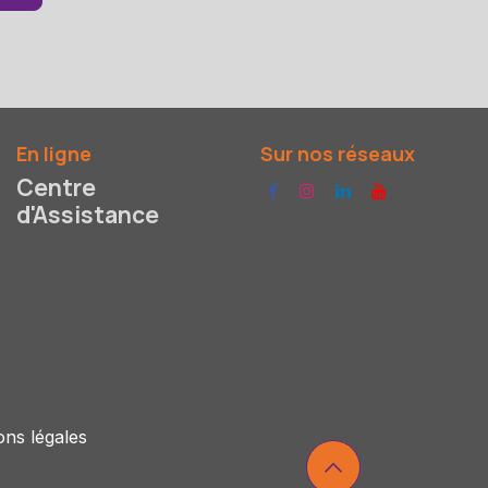
En ligne
Sur nos réseaux
Centre
d'Assistance
ons légales