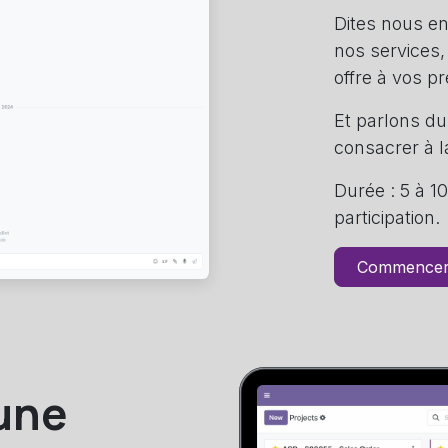
Dites nous en
nos services,
offre à vos p
Et parlons du
consacrer à l
Durée : 5 à 1
participation.
Commencer
 une