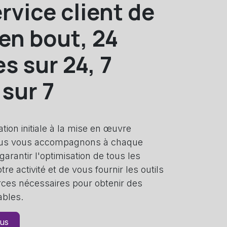
rvice client de
en bout, 24
s sur 24, 7
 sur 7
tion initiale à la mise en œuvre
ous vous accompagnons à chaque
garantir l'optimisation de tous les
re activité et de vous fournir les outils
rces nécessaires pour obtenir des
ables.
lus