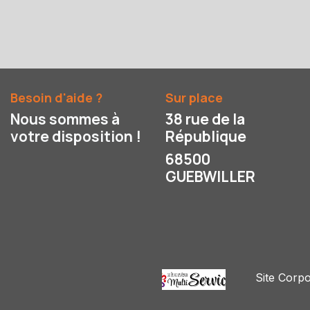
Besoin d'aide ?
Sur place
Nous sommes à
38 rue de la
votre disposition !
République
68500
GUEBWILLER
Site Corpo