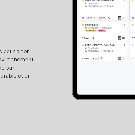
 pour aider
environnement
ns sur
urable et un